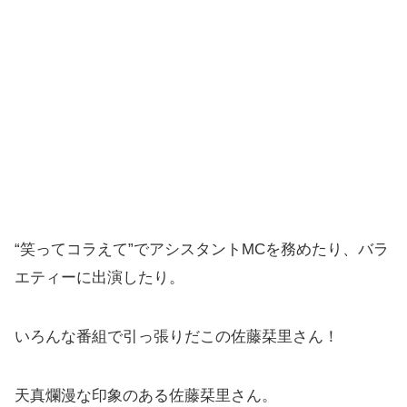
“笑ってコラえて”でアシスタントMCを務めたり、バラ
エティーに出演したり。
いろんな番組で引っ張りだこの佐藤栞里さん！
天真爛漫な印象のある佐藤栞里さん。