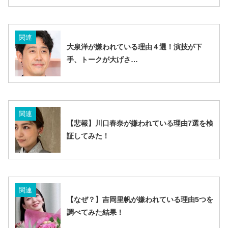
関連
大泉洋が嫌われている理由４選！演技が下
手、トークが大げさ…
関連
【悲報】川口春奈が嫌われている理由7選を検
証してみた！
関連
【なぜ？】吉岡里帆が嫌われている理由5つを
調べてみた結果！