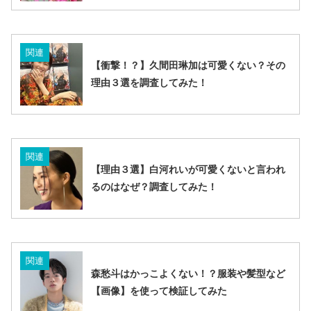
関連
【衝撃！？】久間田琳加は可愛くない？その
理由３選を調査してみた！
関連
【理由３選】白河れいが可愛くないと言われ
るのはなぜ？調査してみた！
関連
森愁斗はかっこよくない！？服装や髪型など
【画像】を使って検証してみた