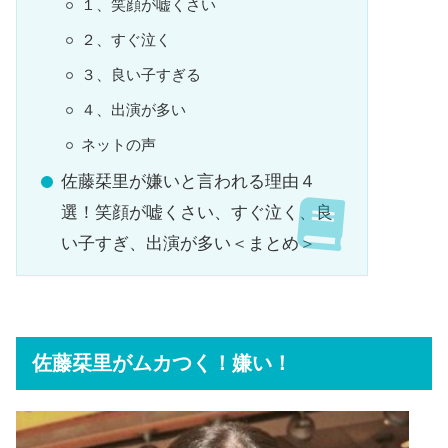
１、笑顔が嘘くさい
２、すぐ泣く
３、良い子すぎる
４、出演が多い
ネットの声
佐藤栞里が嫌いと言われる理由４
選！笑顔が嘘くさい、すぐ泣く、良
い子すぎ、出演が多い＜まとめ＞
佐藤栞里がムカつく！嫌い！