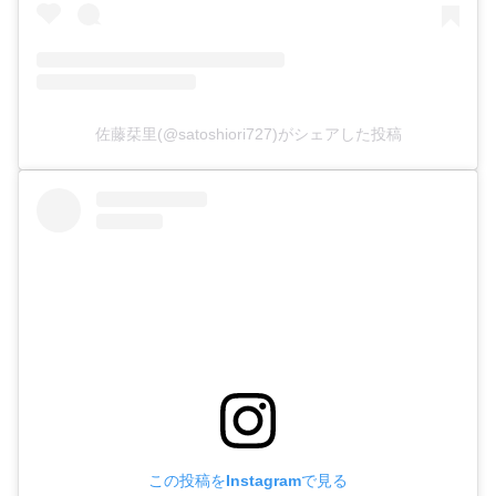
佐藤栞里(@satoshiori727)がシェアした投稿
この投稿をInstagramで見る