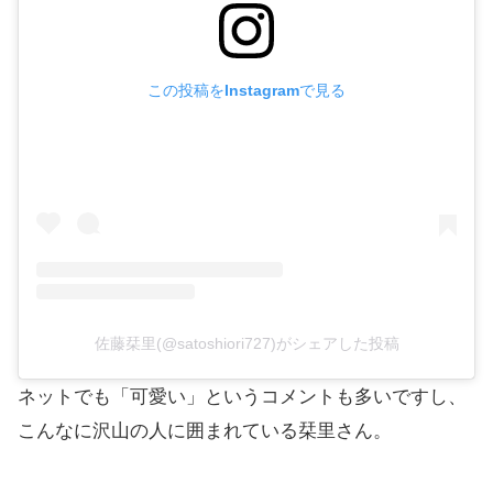
この投稿をInstagramで見る
佐藤栞里(@satoshiori727)がシェアした投稿
ネットでも「可愛い」というコメントも多いですし、
こんなに沢山の人に囲まれている栞里さん。