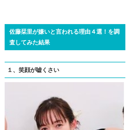
佐藤栞里が嫌いと言われる理由４選！を調
査してみた結果
１、笑顔が嘘くさい