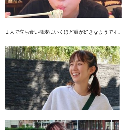
１人で立ち食い蕎麦にいくほど麺が好きなようです。