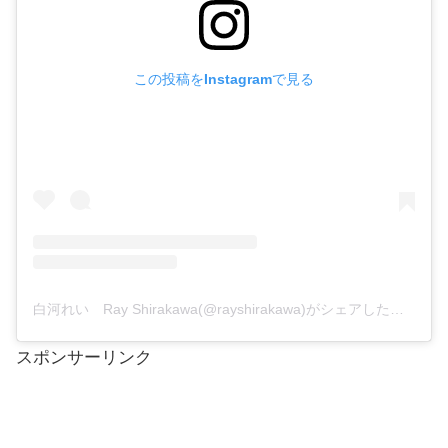
この投稿をInstagramで見る
白河れい Ray Shirakawa(@rayshirakawa)がシェアした投稿
スポンサーリンク