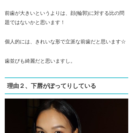
前歯が大きいというよりは、顔(輪郭)に対する比の問
題ではないかと思います！
個人的には、きれいな形で立派な前歯だと思います☆
歯並びも綺麗だと思いますし。
理由２、下唇がぽってりしている