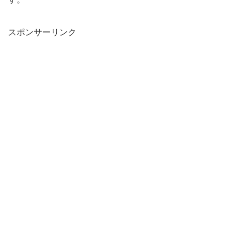
スポンサーリンク