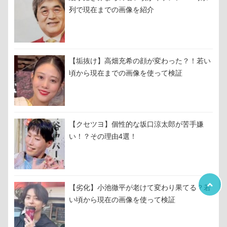
列で現在までの画像を紹介
【垢抜け】高畑充希の顔が変わった？！若い
頃から現在までの画像を使って検証
【クセツヨ】個性的な坂口涼太郎が苦手嫌
い！？その理由4選！
【劣化】小池徹平が老けて変わり果てる？若
い頃から現在の画像を使って検証