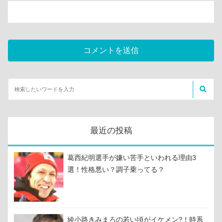
最近の投稿
葛西紀明選手が嫌い苦手といわれる理由3
選！性格悪い？調子乗ってる？
綾小路きみまろの若い頃がイケメン?！時系