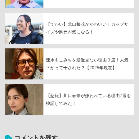
【でかい】北口榛花がかわいい！カップサ
イズや胸元が気になる！
速水もこみちを最近見ない理由３選！人気
下がって干された？【2025年現在】
【悲報】川口春奈が嫌われている理由7選を
検証してみた！
コメントを残す