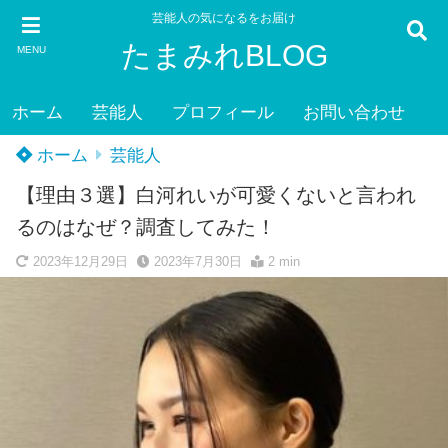
芸能人の気になるをお届け
たまみれBLOG
MENU
ホーム
芸能人
プロフィール
お問い合わせ
ホーム
芸能人
【理由３選】白河れいが可愛くないと言われ
るのはなぜ？調査してみた！
2023年12月29日
2023年7月30日
2 min