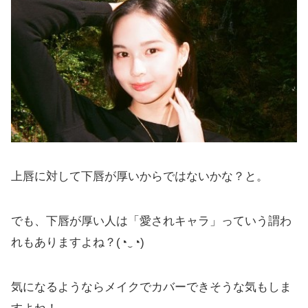
上唇に対して下唇が厚いからではないかな？と。
でも、下唇が厚い人は「愛されキャラ」っていう謂わ
れもありますよね？(⁠◔⁠‿⁠◔⁠)
気になるようならメイクでカバーできそうな気もしま