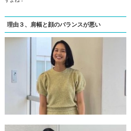
すよね！
理由３、肩幅と顔のバランスが悪い