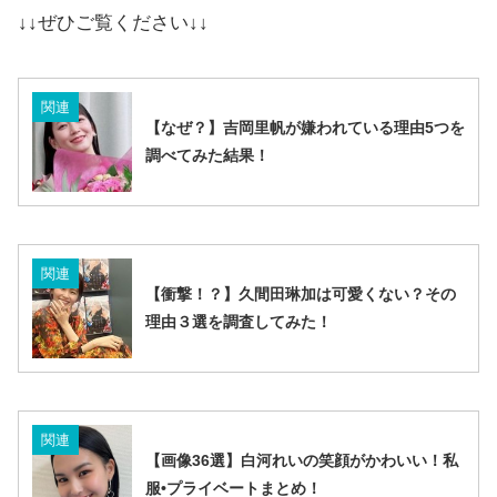
↓↓ぜひご覧ください↓↓
関連
【なぜ？】吉岡里帆が嫌われている理由5つを
調べてみた結果！
関連
【衝撃！？】久間田琳加は可愛くない？その
理由３選を調査してみた！
関連
【画像36選】白河れいの笑顔がかわいい！私
服•プライベートまとめ！