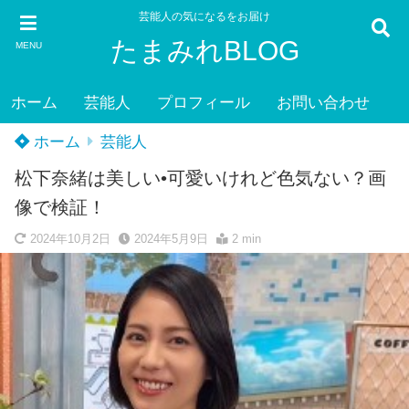
芸能人の気になるをお届け
たまみれBLOG
MENU
ホーム
芸能人
プロフィール
お問い合わせ
ホーム
芸能人
松下奈緒は美しい•可愛いけれど色気ない？画
像で検証！
2024年10月2日
2024年5月9日
2 min