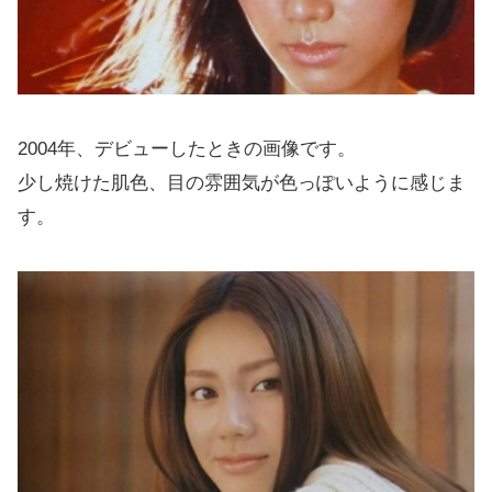
2004年、デビューしたときの画像です。
少し焼けた肌色、目の雰囲気が色っぽいように感じま
す。