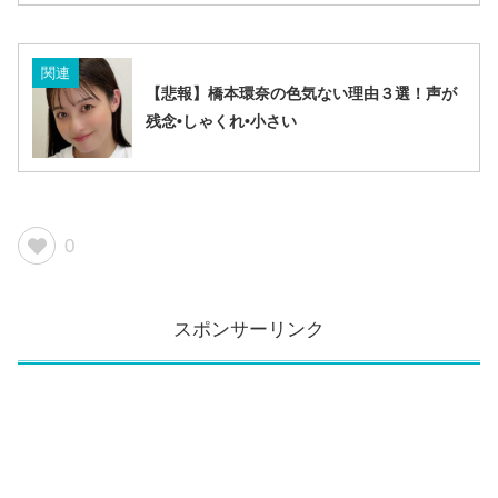
関連
【悲報】橋本環奈の色気ない理由３選！声が
残念•しゃくれ•小さい
0
スポンサーリンク