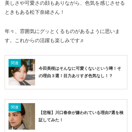
美しさや可愛さの顔もありながら、色気を感じさせる
ときもある松下奈緒さん！
年々、雰囲気にグッとくるものがあるように思いま
す。これからの活躍も楽しみです♬
関連
今田美桜はそんなに可愛くないという噂！そ
の理由３選！目力ありすぎ色気なし！？
関連
【悲報】川口春奈が嫌われている理由7選を検
証してみた！