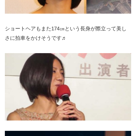
ショートヘアもまた174㎝という長身が際立って美し
さに拍車をかけそうです♬