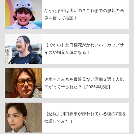
ながたまやは太いの？これまでの服装の画
像を使って検証！
【でかい】北口榛花がかわいい！カップサ
イズや胸元が気になる！
速水もこみちを最近見ない理由３選！人気
下がって干された？【2025年現在】
【悲報】川口春奈が嫌われている理由7選を
検証してみた！