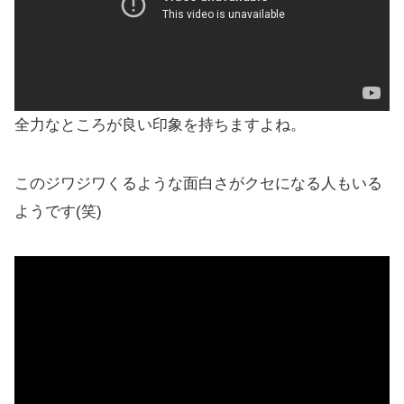
全力なところが良い印象を持ちますよね。
このジワジワくるような面白さがクセになる人もいる
ようです(笑)