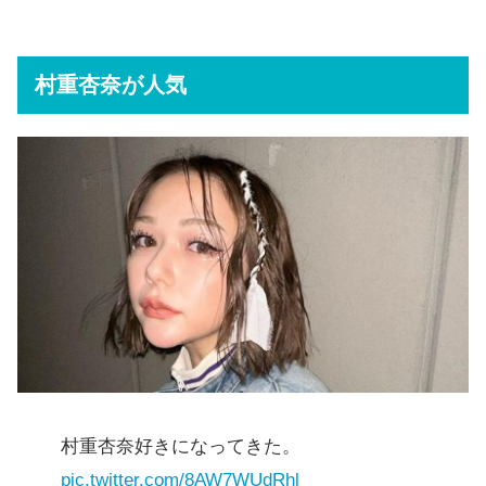
村重杏奈が人気
村重杏奈好きになってきた。
pic.twitter.com/8AW7WUdRhl