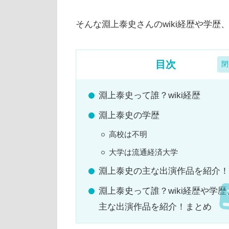
そんな淵上泰史さんのwiki経歴や学
目次
淵上泰史って誰？wiki経歴
淵上泰史の学歴
高校は不明
大学は流通経済大学
淵上泰史の主な出演作品を紹介！
淵上泰史って誰？wiki経歴や学歴
主な出演作品を紹介！まとめ