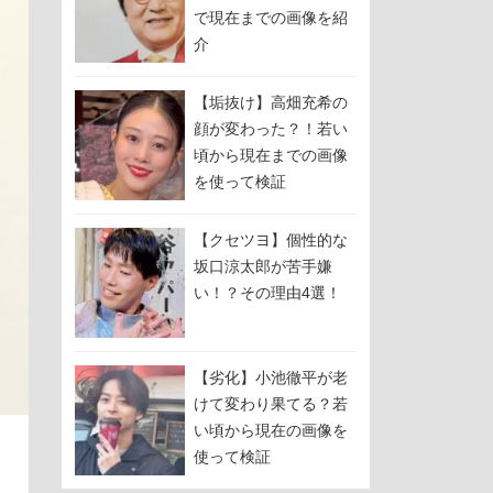
で現在までの画像を紹
介
【垢抜け】高畑充希の
顔が変わった？！若い
頃から現在までの画像
を使って検証
【クセツヨ】個性的な
坂口涼太郎が苦手嫌
い！？その理由4選！
【劣化】小池徹平が老
けて変わり果てる？若
い頃から現在の画像を
使って検証