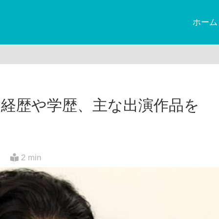
ホーム
ki経歴や学歴、主な出演作品を
日
2 min