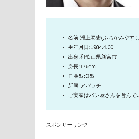
名前:淵上泰史(ふちかみやすし
生年月日:1984.4.30
出身:和歌山県新宮市
身長:176cm
血液型:O型
所属:アパッチ
ご実家はパン屋さんを営んで
スポンサーリンク