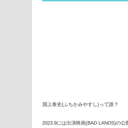
淵上泰史(ふちかみやすし)って誰？
2023.9には出演映画(BAD LANDS