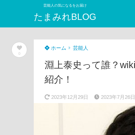
芸能人の気になるをお届け
たまみれBLOG
ホーム
芸能人
0
淵上泰史って誰？wi
紹介！
2023年12月29日
2023年7月26