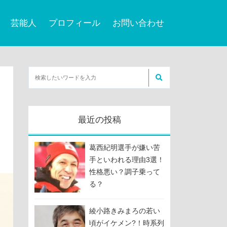
芸能人
プロフィール
お問い合わせ
最近の投稿
葛西紀明選手が嫌い苦
手といわれる理由3選！
性格悪い？調子乗って
る？
綾小路きみまろの若い
頃がイケメン?！時系列