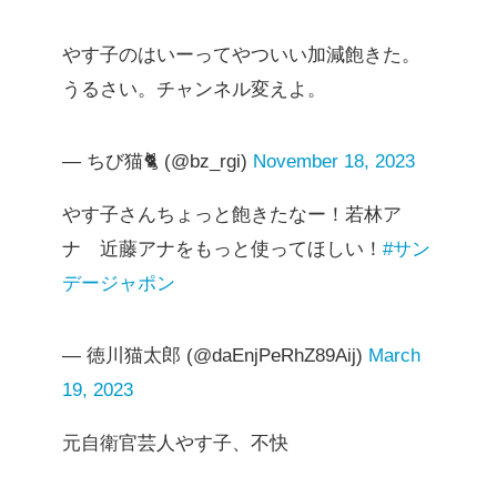
やす子のはいーってやついい加減飽きた。
うるさい。チャンネル変えよ。
— ちび猫🐈 (@bz_rgi)
November 18, 2023
やす子さんちょっと飽きたなー！若林ア
ナ 近藤アナをもっと使ってほしい！
#サン
デージャポン
— 徳川猫太郎 (@daEnjPeRhZ89Aij)
March
19, 2023
元自衛官芸人やす子、不快