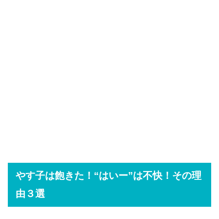
やす子は飽きた！“はいー”は不快！その理
由３選