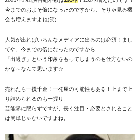
2023年の出演番組本数は
295
本
！152本増えたのです！
今までのおよそ倍になったのですから、そりゃ見る機
会も増えますよね(笑)
人気が出ればいろんなメディアに出るのは必須！まし
てや、今までの倍になったのですから
「出過ぎ」という印象をもってしまうのも仕方ないの
かな～なんて思います☆
売れたら一攫千金！一発屋の可能性もある！上まで上
り詰められるのも一握り。
芸能界に限らずですが、長く注目・必要とされること
は簡単じゃないですよね。