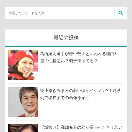
最近の投稿
葛西紀明選手が嫌い苦手といわれる理由3
選！性格悪い？調子乗ってる？
綾小路きみまろの若い頃がイケメン?！時系
列で現在までの画像を紹介
【垢抜け】高畑充希の顔が変わった？！若い