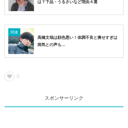
は？下品・うるさいなど理由４選
関連
高橋文哉は顔色悪い！体調不良と痩せすぎは
病気との声も…
0
スポンサーリンク