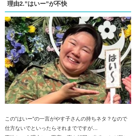
理由2.”はいー”が不快
この”はいー”の一言がやす子さんの持ちネタ？なので
仕方ないでといったらそれまでですが…