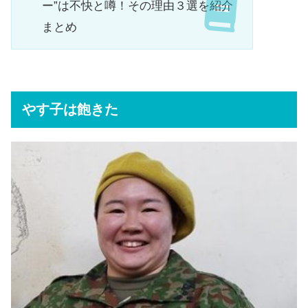
ー”は不快と噂！その理由３選を紹介
まとめ
やす子は飽きた