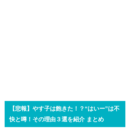
【悲報】やす子は飽きた！？“はいー”は不
快と噂！その理由３選を紹介 まとめ