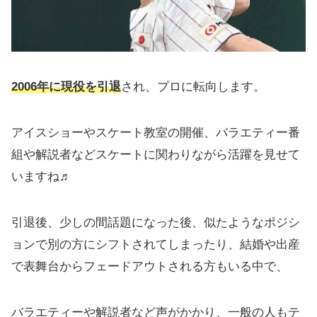
2006年に現役を引退
され、プロに転向します。
アイスショーやスケート教室の開催、バラエティー番
組や解説者などスケートに関わりながら活躍を見せて
いますね♬
引退後、少しの間話題になった後、似たようなポジシ
ョンで別の方にシフトされてしまったり、結婚や出産
で表舞台からフェードアウトされる方もいる中で、
バラエティーや解説者など声がかかり、一般の人もテ