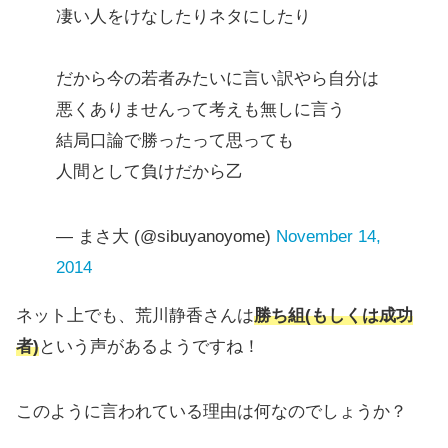
凄い人をけなしたりネタにしたり
だから今の若者みたいに言い訳やら自分は
悪くありませんって考えも無しに言う
結局口論で勝ったって思っても
人間として負けだから乙
— まさ大 (@sibuyanoyome)
November 14,
2014
ネット上でも、荒川静香さんは
勝ち組(もしくは成功
者)
という声があるようですね！
このように言われている理由は何なのでしょうか？