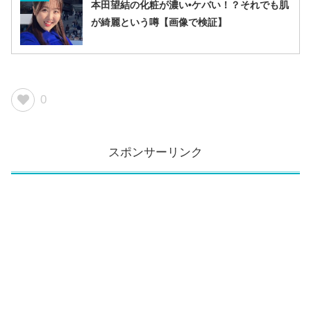
本田望結の化粧が濃い•ケバい！？それでも肌
が綺麗という噂【画像で検証】
0
スポンサーリンク