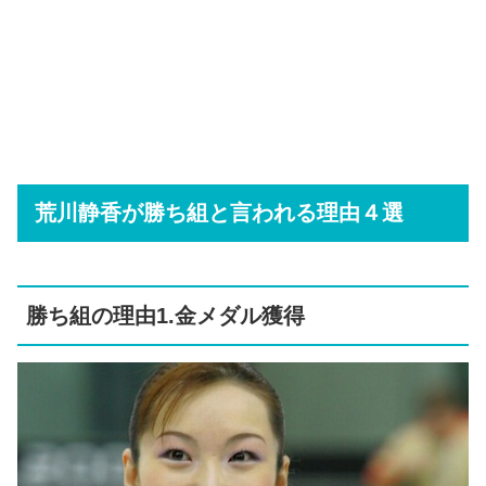
荒川静香が勝ち組と言われる理由４選
勝ち組の理由1.金メダル獲得