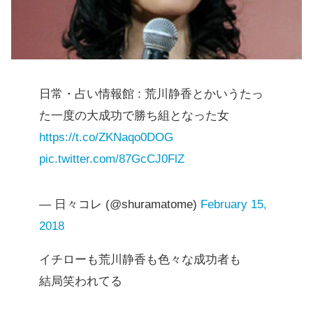
日常・占い情報館 : 荒川静香とかいうたっ
た一度の大成功で勝ち組となった女
https://t.co/ZKNaqo0DOG
pic.twitter.com/87GcCJ0FlZ
— 日々コレ (@shuramatome)
February 15,
2018
イチローも荒川静香も色々な成功者も
結局笑われてる