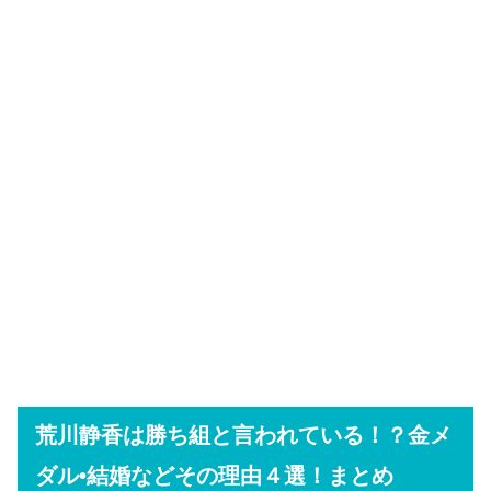
荒川静香は勝ち組と言われている！？金メ
ダル•結婚などその理由４選！まとめ