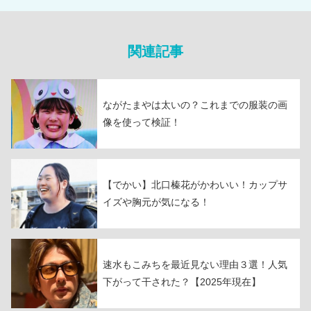
関連記事
ながたまやは太いの？これまでの服装の画
像を使って検証！
【でかい】北口榛花がかわいい！カップサ
イズや胸元が気になる！
速水もこみちを最近見ない理由３選！人気
下がって干された？【2025年現在】