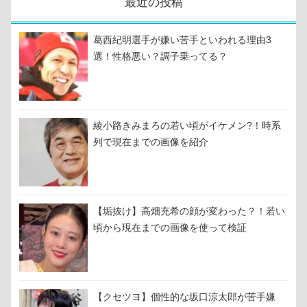
最近の投稿
葛西紀明選手が嫌い苦手といわれる理由3
選！性格悪い？調子乗ってる？
綾小路きみまろの若い頃がイケメン?！時系
列で現在までの画像を紹介
【垢抜け】高畑充希の顔が変わった？！若い
頃から現在までの画像を使って検証
【クセツヨ】個性的な坂口涼太郎が苦手嫌