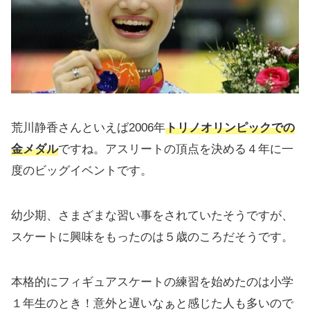
荒川静香さんといえば2006年
トリノオリンピックでの
金メダル
ですね。アスリートの頂点を決める４年に一
度のビッグイベントです。
幼少期、さまざまな習い事をされていたそうですが、
スケートに興味をもったのは５歳のころだそうです。
本格的にフィギュアスケートの練習を始めたのは小学
１年生のとき！意外と遅いなぁと感じた人も多いので