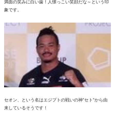
満面の笑みに白い歯！人懐っこい笑顔だな～という印
象です。
セオン、という名はエジプトの戦いの神”セト”から由
来しているそうです！