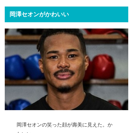
岡澤セオンがかわいい
岡澤セオンの笑った顔が壽美に見えた。か