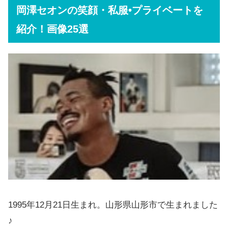
岡澤セオンの笑顔・私服•プライベートを
紹介！画像25選
1995年12月21日生まれ。山形県山形市で生まれました
♪