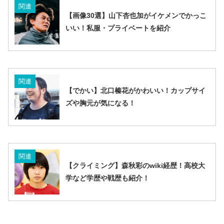
関連
【画像30選】山下杏也加がイケメンでかっこ
いい！私服・プライベートを紹介
関連
【でかい】北口榛花がかわいい！カップサイ
ズや胸元が気になる！
関連
【クライミング】森秋彩のwiki経歴！高校大
学など学歴や戦歴も紹介！