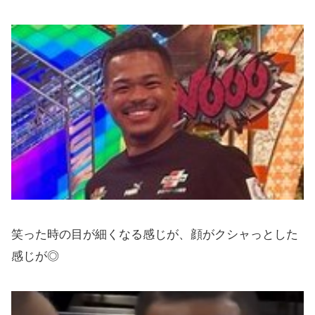
笑った時の目が細くなる感じが、顔がクシャっとした
感じが◎