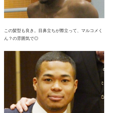
この髪型も良き。目鼻立ちが際立って、マルコメく
ん？の雰囲気で◎