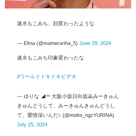
速水もこみち、顔変わったような
— Elina (@mameruriha_5)
June 29, 2024
速水もこみち印象変わったな
#ワールドドキドキビデオ
— ゆりな ◢⁴⁶ 大阪小坂日向坂🙇みーきゅん
きゅんどうして、みーきゅんきゅんどうし
て、愛情深いんだ♪ (@motto_ngzYURINA)
July 25, 2024