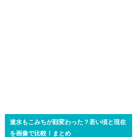
速水もこみちが顔変わった？若い頃と現在
を画像で比較！まとめ