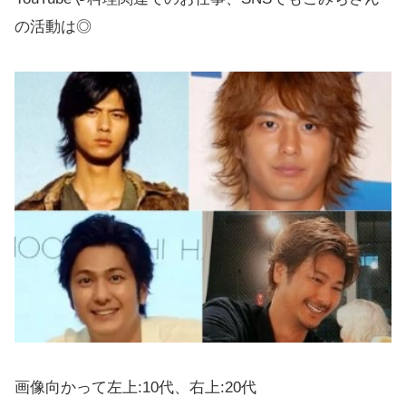
の活動は◎
画像向かって左上:10代、右上:20代