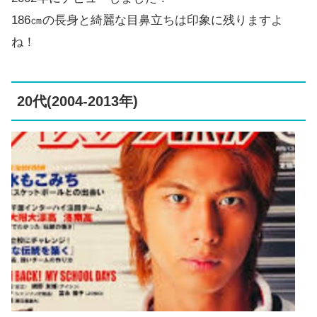
186㎝の長身と綺麗な目鼻立ちは印象に残りますよ
ね！
20代(2004-2013年)