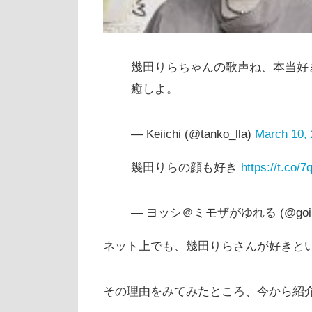
幾田りらちゃんの歌声ね、本当好
癒しよ。
— Keiichi (@tanko_lla)
March 10,
幾田りらの顔も好き
https://t.co
— ヨッシ＠ミモザがゆれる (@goin
ネット上でも、幾田りらさんが好きと
その理由をみてみたところ、今から紹