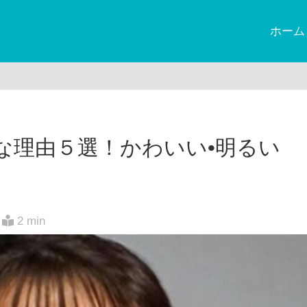
ホーム
きな理由５選！かわいい•明るい
2 min