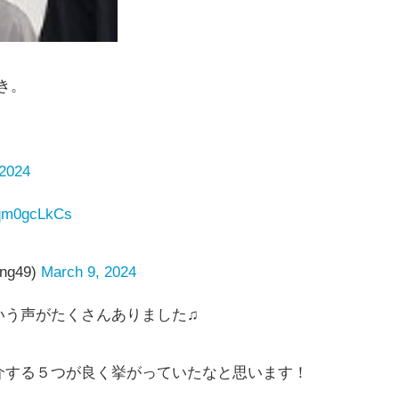
き。
 2024
/7qm0gcLkCs
g49)
March 9, 2024
いう声がたくさんありました♫
介する５つが良く挙がっていたなと思います！