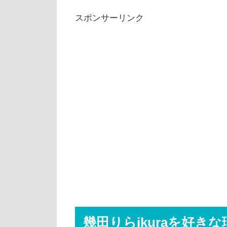
スポンサーリンク
幾田りらikuraを好き