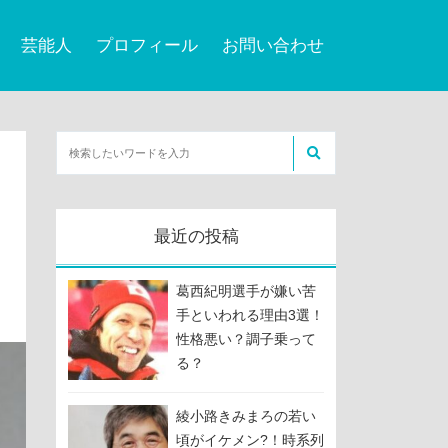
芸能人
プロフィール
お問い合わせ
最近の投稿
葛西紀明選手が嫌い苦
手といわれる理由3選！
性格悪い？調子乗って
る？
綾小路きみまろの若い
頃がイケメン?！時系列