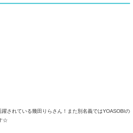
躍されている幾田りらさん！また別名義ではYOASOBIの
す☆