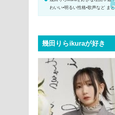
わいい•明るい性格•歌声など ま
幾田りらikuraが好き