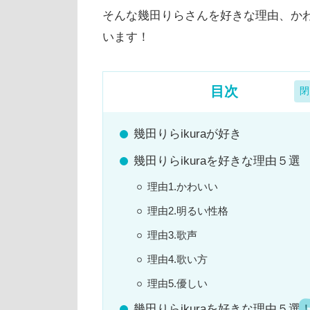
そんな幾田りらさんを好きな理由、かわ
います！
目次
幾田りらikuraが好き
幾田りらikuraを好きな理由５選
理由1.かわいい
理由2.明るい性格
理由3.歌声
理由4.歌い方
理由5.優しい
幾田りらikuraを好きな理由５選