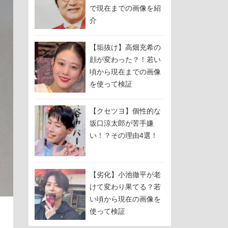
で現在までの画像を紹
介
【垢抜け】高畑充希の
顔が変わった？！若い
頃から現在までの画像
を使って検証
【クセツヨ】個性的な
坂口涼太郎が苦手嫌
い！？その理由4選！
【劣化】小池徹平が老
けて変わり果てる？若
い頃から現在の画像を
使って検証