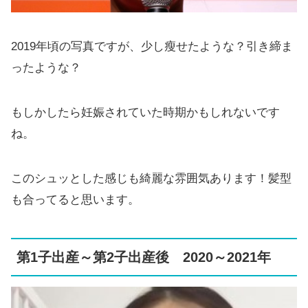
2019年頃の写真ですが、少し瘦せたような？引き締ま
ったような？
もしかしたら妊娠されていた時期かもしれないです
ね。
このシュッとした感じも綺麗な雰囲気あります！髪型
も合ってると思います。
第1子出産～第2子出産後 2020～2021年