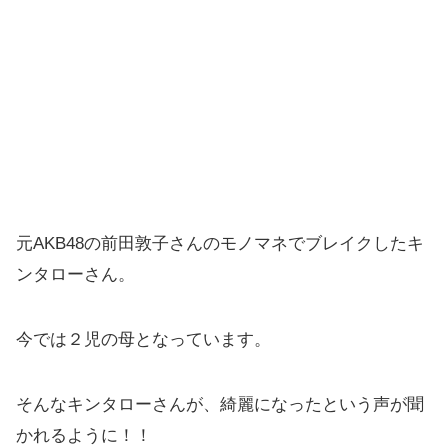
元AKB48の前田敦子さんのモノマネでブレイクしたキ
ンタローさん。
今では２児の母となっています。
そんなキンタローさんが、綺麗になったという声が聞
かれるように！！