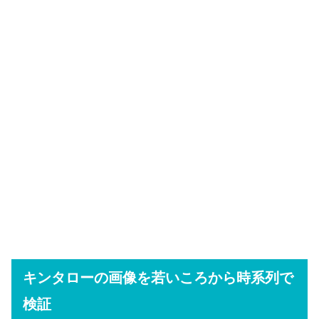
キンタローの画像を若いころから時系列で
検証