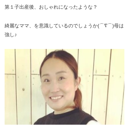
第１子出産後、おしゃれになったような？
綺麗なママ、を意識しているのでしょうか(⌒∇⌒)母は
強し♪