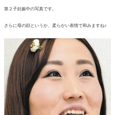
第２子妊娠中の写真です。
さらに母の顔というか、柔らかい表情で和みますね♪