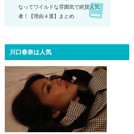
なってワイルドな雰囲気で絶賛人気
者！【理由４選】まとめ
川口春奈は人気