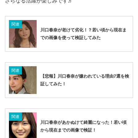
さらなる活躍が楽しみです♬
関連
川口春奈が老けて劣化！？若い頃から現在ま
での画像を使って検証してみた
関連
【悲報】川口春奈が嫌われている理由7選を検
証してみた！
関連
川口春奈があかぬけて綺麗になった！若い頃
から現在までの画像で検証！