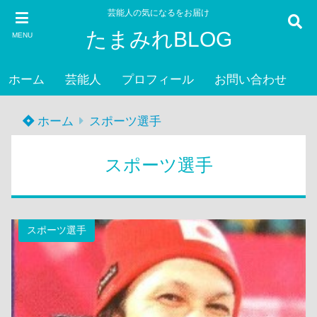
芸能人の気になるをお届け
たまみれBLOG
MENU
ホーム
芸能人
プロフィール
お問い合わせ
ホーム
スポーツ選手
スポーツ選手
スポーツ選手