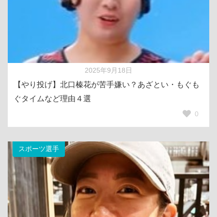
2025年9月18日
【やり投げ】北口榛花が苦手嫌い？あざとい・もぐも
ぐタイムなど理由４選
0
スポーツ選手