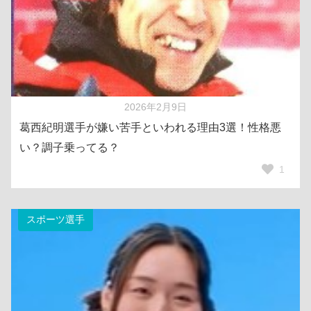
2026年2月9日
葛西紀明選手が嫌い苦手といわれる理由3選！性格悪
い？調子乗ってる？
1
スポーツ選手