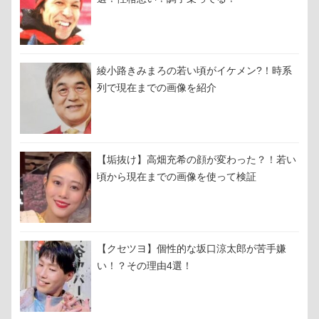
綾小路きみまろの若い頃がイケメン?！時系
列で現在までの画像を紹介
【垢抜け】高畑充希の顔が変わった？！若い
頃から現在までの画像を使って検証
【クセツヨ】個性的な坂口涼太郎が苦手嫌
い！？その理由4選！