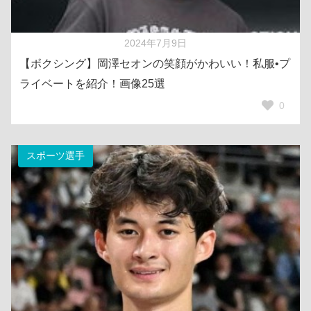
2024年7月9日
【ボクシング】岡澤セオンの笑顔がかわいい！私服•プ
ライベートを紹介！画像25選
0
スポーツ選手