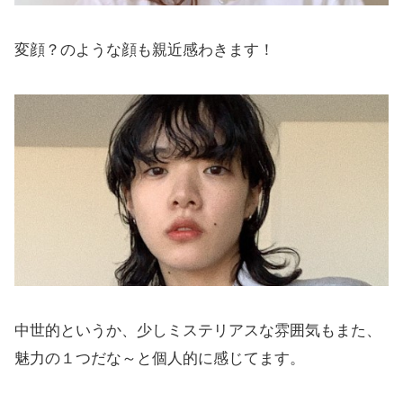
変顔？のような顔も親近感わきます！
中世的というか、少しミステリアスな雰囲気もまた、
魅力の１つだな～と個人的に感じてます。