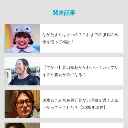
関連記事
ながたまやは太いの？これまでの服装の画
像を使って検証！
【でかい】北口榛花がかわいい！カップサ
イズや胸元が気になる！
速水もこみちを最近見ない理由３選！人気
下がって干された？【2025年現在】