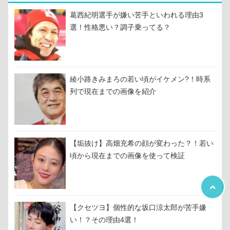
葛西紀明選手が嫌い苦手といわれる理由3
選！性格悪い？調子乗ってる？
綾小路きみまろの若い頃がイケメン?！時系
列で現在までの画像を紹介
【垢抜け】高畑充希の顔が変わった？！若い
頃から現在までの画像を使って検証
【クセツヨ】個性的な坂口涼太郎が苦手嫌
い！？その理由4選！