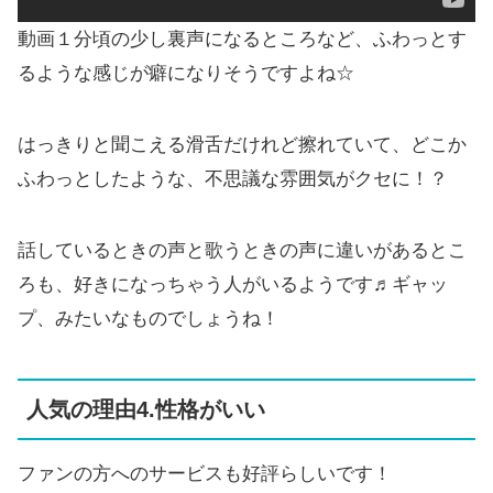
動画１分頃の少し裏声になるところなど、ふわっとす
るような感じが癖になりそうですよね☆
はっきりと聞こえる滑舌だけれど擦れていて、どこか
ふわっとしたような、不思議な雰囲気がクセに！？
話しているときの声と歌うときの声に違いがあるとこ
ろも、好きになっちゃう人がいるようです♬ギャッ
プ、みたいなものでしょうね！
人気の理由4.性格がいい
ファンの方へのサービスも好評らしいです！